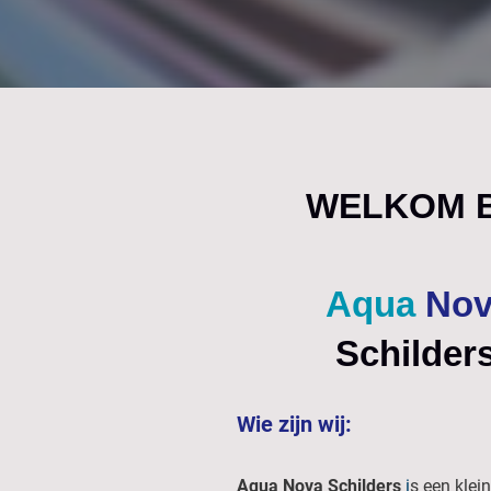
WELKOM B
Aqua
Nov
Schilder
Wie zijn wij:
Aqua Nova Schilders
i
s een klei