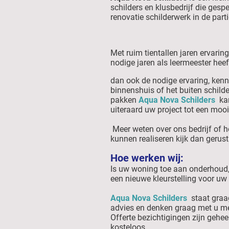
schilders en klusbedrijf die gesp
renovatie schilderwerk in de part
Met ruim tientallen jaren ervaring
nodige jaren als leermeester hee
dan ook de nodige ervaring, ken
binnenshuis of het buiten schild
pakken
Aqua Nova Schilders
kan
uiteraard uw project tot een mooi
Meer weten over ons bedrijf of 
kunnen realiseren kijk dan gerus
Hoe werken wij:
Is uw woning toe aan onderhoud,
een nieuwe kleurstelling voor u
Aqua Nova Schilders
staat graa
advies en denken graag met u m
Offerte bezichtigingen zijn geheel
kosteloos.