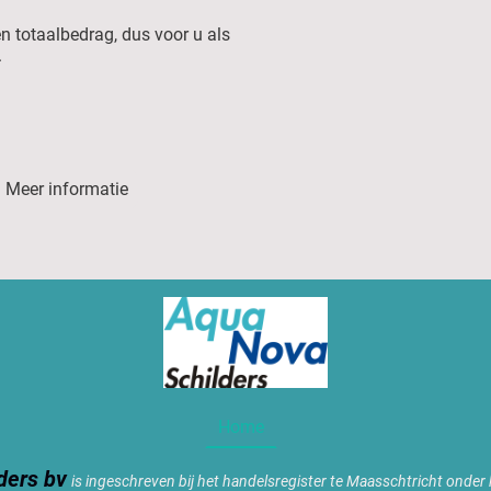
n totaalbedrag, dus voor u als
.
Meer informatie
Home
ders bv
is ingeschreven bij het handelsregister te Maasschtricht ond