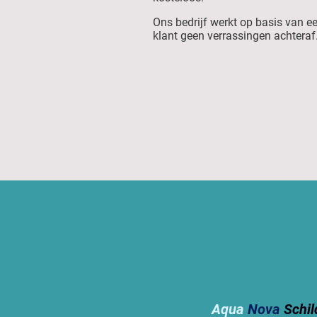
Ons bedrijf werkt op basis van ee
klant geen verrassingen achteraf
Aqua
Nova
Schil